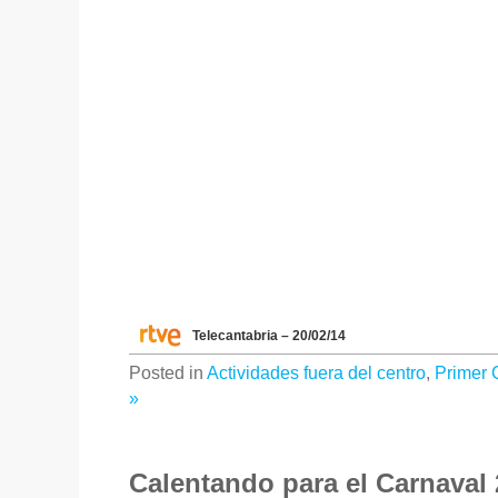
Telecantabria – 20/02/14
Posted in
Actividades fuera del centro
,
Primer 
»
Calentando para el Carnaval 