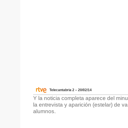
Telecantabria 2 – 20/02/14
Y la noticia completa aparece del minu
la entrevista y aparición (estelar) de v
alumnos.