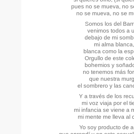
pues no se mueva, no 
no se mueva, no se 
Somos los del Bar
venimos todos a 
debajo de mi somb
mi alma blanca
blanca como la es
Orgullo de este col
bohemios y soñad
no tenemos más for
que nuestra murg
el sombrero y las can
Y a través de los rec
mi voz viaja por el 
mi infancia se viene a 
mi mente me lleva al 
Yo soy producto de a