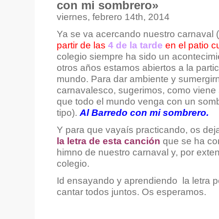
con mi sombrero»
viernes, febrero 14th, 2014
Ya se va acercando nuestro carnaval (
partir de las
4 de la tarde
en el patio c
colegio siempre ha sido un acontecim
otros años estamos abiertos a la partic
mundo. Para dar ambiente y sumergirno
carnavalesco, sugerimos, como viene s
que todo el mundo venga con un sombr
tipo).
Al Barredo con mi sombrero.
Y para que vayaís practicando, os de
la letra de esta canción
que se ha con
himno de nuestro carnaval y, por exten
colegio.
Id ensayando y aprendiendo la letra 
cantar todos juntos. Os esperamos.