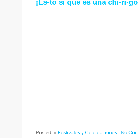
¡Es-to sí que es una chi-ri-go
Posted in
Festivales y Celebraciones
|
No Com