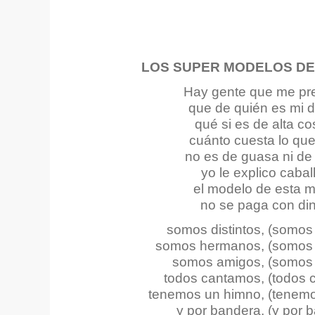
LOS SUPER MODELOS D
Hay gente que me pr
que de quién es mi 
qué si es de alta co
cuánto cuesta lo que
no es de guasa ni de 
yo le explico cabal
el modelo de esta 
no se paga con di
somos distintos, (somos 
somos hermanos, (somos
somos amigos, (somos
todos cantamos, (todos 
tenemos un himno, (tenemo
y por bandera, (y por 