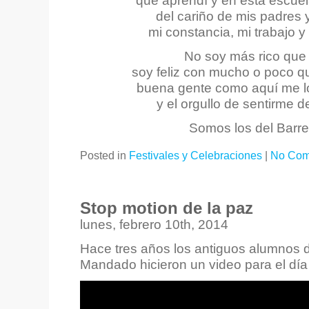
que aprendí y en esta escue
del cariño de mis padres
mi constancia, mi trabajo y
No soy más rico que
soy feliz con mucho o poco q
buena gente como aquí me l
y el orgullo de sentirme d
Somos los del Bar
Posted in
Festivales y Celebraciones
|
No Com
Stop motion de la paz
lunes, febrero 10th, 2014
Hace tres años los antiguos alumnos de
Mandado hicieron un video para el día