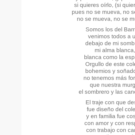
si quieres oírlo, (si quie
pues no se mueva, no 
no se mueva, no se 
Somos los del Bar
venimos todos a 
debajo de mi somb
mi alma blanca
blanca como la es
Orgullo de este col
bohemios y soñad
no tenemos más for
que nuestra murg
el sombrero y las ca
El traje con que des
fue diseño del col
y en familia fue co
con amor y con res
con trabajo con ca