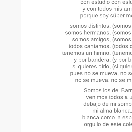
con estudio con esf
y con todos mis am
porque soy súper m
somos distintos, (somos 
somos hermanos, (somos
somos amigos, (somos
todos cantamos, (todos 
tenemos un himno, (tenemo
y por bandera, (y por 
si quieres oírlo, (si quie
pues no se mueva, no 
no se mueva, no se 
Somos los del Bar
venimos todos a 
debajo de mi somb
mi alma blanca
blanca como la es
orgullo de este col