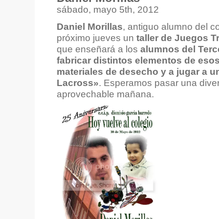
sábado, mayo 5th, 2012
Daniel Morillas
, antiguo alumno del col
próximo jueves un
taller de Juegos T
que enseñará a los
alumnos del Terce
fabricar distintos elementos de eso
materiales de desecho y a jugar a un
Lacross»
. Esperamos pasar una diver
aprovechable mañana.