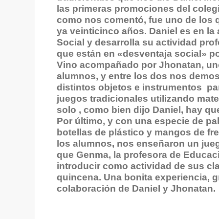
las primeras promociones del colegi
como nos comentó, fue uno de los q
ya veinticinco años. Daniel es en l
Social y desarrolla su actividad pro
que están en «desventaja social» po
Vino acompañado por Jhonatan, uno
alumnos, y entre los dos nos demos
distintos objetos e instrumentos pa
juegos tradicionales utilizando mater
solo , como bien dijo Daniel, hay qu
Por último, y con una especie de pa
botellas de plástico y mangos de f
los alumnos, nos enseñaron un jue
que Genma, la profesora de Educaci
introducir como actividad de sus cl
quincena. Una bonita experiencia, gr
colaboración de Daniel y Jhonatan.