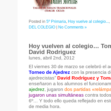
Posted in
5º Primaria
,
Hoy vuelve al colegio...
,
DEL COLEGIO
|
No Comments »
Hoy vuelven al colegio… To
David Rodriguez
lunes, abril 2nd, 2012
El viernes 30 de marzo se celebró el a
Torneo de Ajedrez
con la presencia d
ajedrecistas”
David Rodríguez y Tom
enseñaron a los alumnos el funcionam
ajedrez
, jugaron
dos partidas «relámp
jugaron unas simultáneas
contra todos
6º… Y todo ello queda reflejado en es
de media hora.