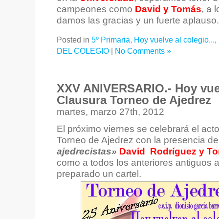
campeones como
David y Tomás
, a 
damos las gracias y un fuerte aplauso.
Posted in
5º Primaria
,
Hoy vuelve al colegio...
,
DEL COLEGIO
|
No Comments »
XXV ANIVERSARIO.- Hoy vuelv
Clausura Torneo de Ajedrez
martes, marzo 27th, 2012
El próximo viernes se celebrará el act
Torneo de Ajedrez con la presencia d
ajedrecistas»
David Rodríguez y T
como a todos los anteriores antiguos
preparado un cartel.