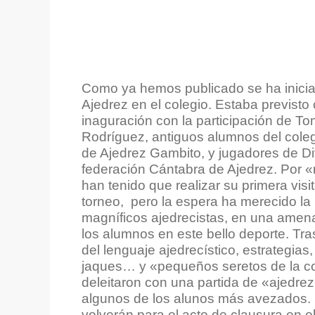
Como ya hemos publicado se ha inicia
Ajedrez en el colegio. Estaba previsto
inaguración con la participación de T
Rodríguez, antiguos alumnos del cole
de Ajedrez Gambito, y jugadores de Di
federación Cántabra de Ajedrez. Por «
han tenido que realizar su primera visit
torneo, pero la espera ha merecido la
magníficos ajedrecistas, en una amena
los alumnos en este bello deporte. Tra
del lenguaje ajedrecístico, estrategias
jaques… y «pequeños seretos de la c
deleitaron con una partida de «ajedre
algunos de los alunos más avezados. 
volverán para el acto de clausura en 