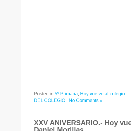
Posted in
5º Primaria
,
Hoy vuelve al colegio...
,
DEL COLEGIO
|
No Comments »
XXV ANIVERSARIO.- Hoy vuel
Daniel Morillas