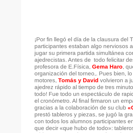
¡Por fin llegó el día de la clausura del
participantes estaban algo nerviosos a
jugar su primera partida simultánea co
ajedrecistas. Antes de todo felicitar d
profesora de E.Física,
Gema Haro
, qu
organización del torneo,. Pues bien, lo
motores,
Tomás y David
volvieron a j
ajedrez rápido al tiempo de tres minutos.
todo! Fue todo un espectáculo de rapi
el cronómetro. Al final firmaron un em
gracias a la colaboración de su club
«
prestó tableros y piezas, se jugó la gr
con todos los alumnos participantes e
que decir «que hubo de todo»: tablero